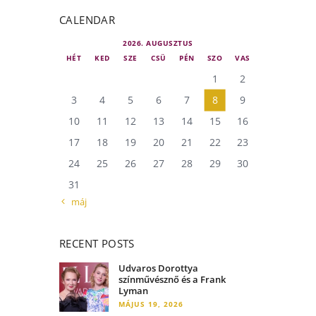
CALENDAR
2026. AUGUSZTUS
HÉT
KED
SZE
CSÜ
PÉN
SZO
VAS
1
2
3
4
5
6
7
8
9
10
11
12
13
14
15
16
17
18
19
20
21
22
23
24
25
26
27
28
29
30
31
« máj
RECENT POSTS
Udvaros Dorottya
színművésznő és a Frank
Lyman
MÁJUS 19, 2026