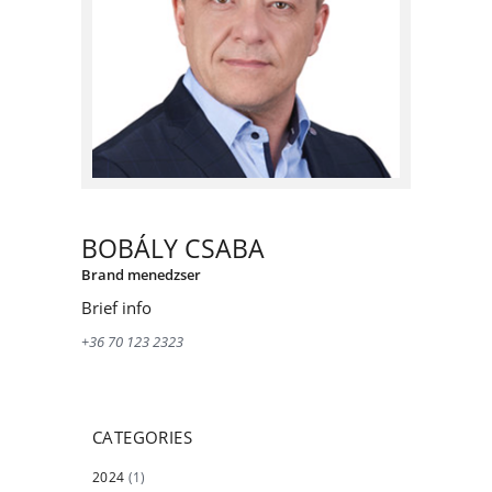
BOBÁLY CSABA
Brand menedzser
Brief info
+36 70 123 2323
CATEGORIES
2024
(1)