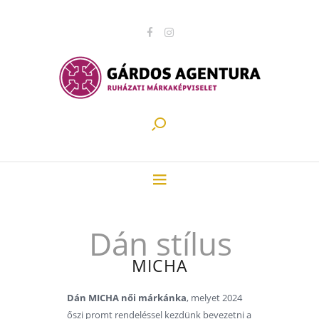
Dán stílus
MICHA
Dán MICHA női márkánka
, melyet 2024
őszi promt rendeléssel kezdünk bevezetni a