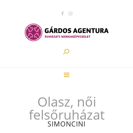
Olasz, női
felsőruházat
SIMONCINI