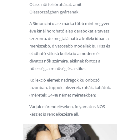
Olasz, női felsőruházat, amit
Olaszországban gyártanak.
A Simoncini olasz márka több mint negyven
éve kínál hordható alap darabokat a tavaszi
szezonra, de megtalálható a kollekcióban a
merészebb, divatosabb modellek is. Friss és
eladható stílusú kollekció a modern és
divatos nők számára, akiknek fontos a
nőiesség, a minőség és a stílus.
Kollekció elemei: nadrágok különböző
fazonban, toppok, blézerek, ruhák, kabátok.
(méretek: 34-48 német méretekben)
Várjuk előrendeléseken, folyamatos NOS
készlet is rendelkezésre áll.