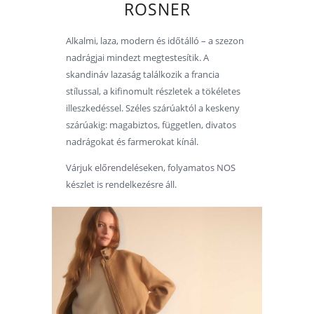
ROSNER
Alkalmi, laza, modern és időtálló – a szezon
nadrágjai mindezt megtestesítik. A
skandináv lazaság találkozik a francia
stílussal, a kifinomult részletek a tökéletes
illeszkedéssel. Széles szárúaktól a keskeny
szárúakig: magabiztos, független, divatos
nadrágokat és farmerokat kínál.
Várjuk előrendeléseken, folyamatos NOS
készlet is rendelkezésre áll.