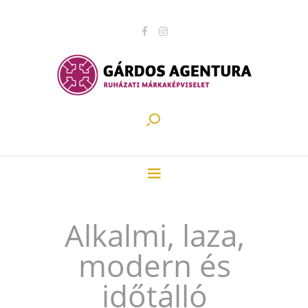
Alkalmi, laza,
modern és
időtálló