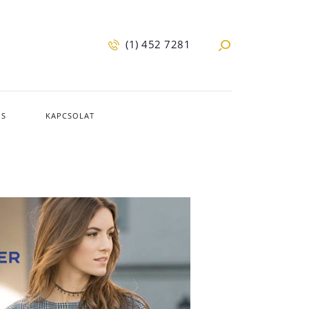
(1) 452 7281
IS
KAPCSOLAT