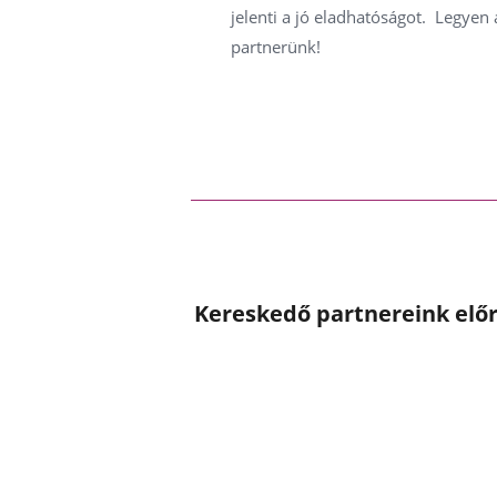
jelenti a jó eladhatóságot. Legyen
partnerünk!
Kereskedő partnereink előr