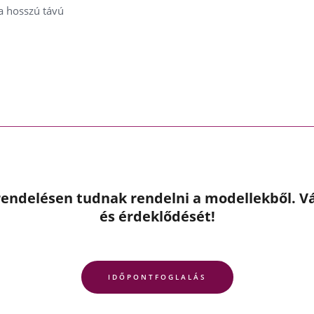
 a hosszú távú
endelésen tudnak rendelni a modellekből. Vá
és érdeklődését!
IDŐPONTFOGLALÁS