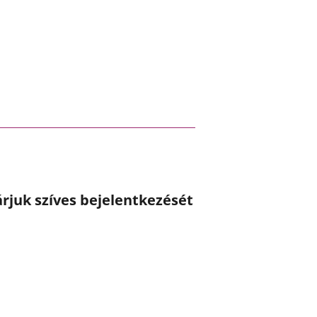
rjuk szíves bejelentkezését