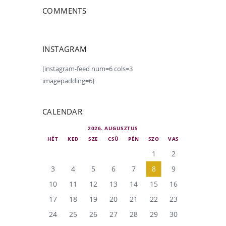
COMMENTS
INSTAGRAM
[instagram-feed num=6 cols=3
imagepadding=6]
CALENDAR
2026. AUGUSZTUS
HÉT
KED
SZE
CSÜ
PÉN
SZO
VAS
1
2
3
4
5
6
7
8
9
10
11
12
13
14
15
16
17
18
19
20
21
22
23
24
25
26
27
28
29
30