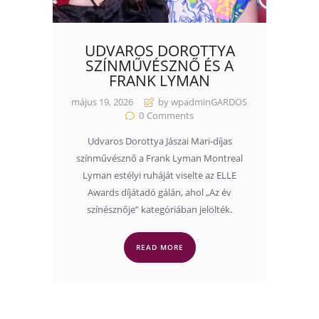
UDVAROS DOROTTYA
SZÍNMŰVÉSZNŐ ÉS A
FRANK LYMAN
május 19, 2026
by wpadminGARDOS
0
Comments
Udvaros Dorottya Jászai Mari-díjas
színművésznő a Frank Lyman Montreal
Lyman estélyi ruháját viselte az ELLE
Awards díjátadó gálán, ahol „Az év
színésznője” kategóriában jelölték.
READ MORE