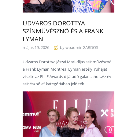
UDVAROS DOROTTYA
SZÍNMŰVÉSZNŐ ÉS A FRANK
LYMAN
május 19, 2026
by wpadminGARDOS
Udvaros Dorottya Jászai Mari-díjas színművésznő
a Frank Lyman Montreal Lyman estélyi ruháját
viselte az ELLE Awards díjátadó gálán, ahol „Az év
színésznője” kategóriában jelölték.