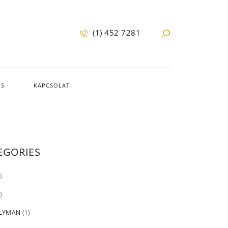
(1) 452 7281
IS
KAPCSOLAT
EGORIES
)
)
 LYMAN
(1)