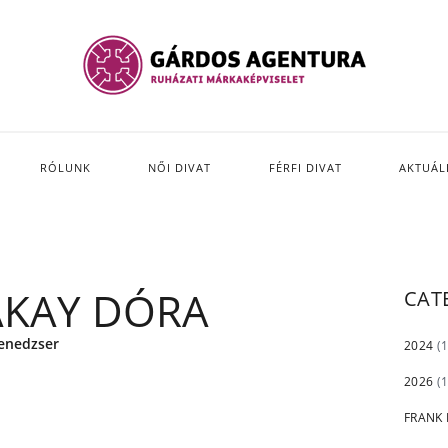
RÓLUNK
NŐI DIVAT
FÉRFI DIVAT
AKTUÁL
KAY DÓRA
CAT
enedzser
2024
(1
2026
(1
FRANK