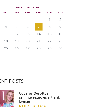
2026. AUGUSZTUS
KED
SZE
CSÜ
PÉN
SZO
VAS
1
2
4
5
6
7
8
9
11
12
13
14
15
16
18
19
20
21
22
23
25
26
27
28
29
30
j
ENT POSTS
Udvaros Dorottya
színművésznő és a Frank
Lyman
MÁJUS 19, 2026