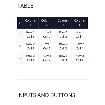
TABLE
Column
Column
Column
Column
#
1
2
3
4
Row 1
Row 1
Row 1
Row 1
1
Cell 1
Cell 2
Cell 3
Cell 4
Row 2
Row 2
Row 2
Row 2
2
Cell 1
Cell 2
Cell 3
Cell 4
Row 3
Row 3
Row 3
Row 3
3
Cell 1
Cell 2
Cell 3
Cell 4
INPUTS AND BUTTONS