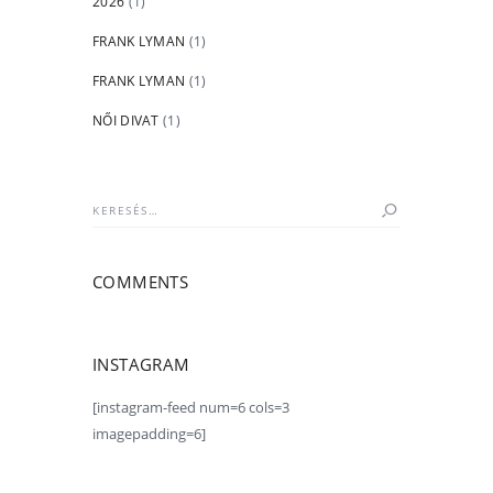
2026
(1)
FRANK LYMAN
(1)
FRANK LYMAN
(1)
NŐI DIVAT
(1)
Keresés:
COMMENTS
INSTAGRAM
[instagram-feed num=6 cols=3
imagepadding=6]