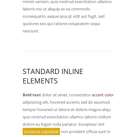
minim veniam, quis nostrud exercitation ullamco
laboris nisi ut aliquip ex ea commodo
consequatm, eaque ipsa qt odit aut fugit, sed
quolores eos qui ratione voluptatem sequi
nesciunt.
STANDARD INLINE
ELEMENTS
Bold text
dolor sit amet, consectetur
accent color
adipisicing elit, hovered accents sed do eiusmod
tempor hovered ut labore et dolore magna aliqu
quis nostrud exercitation ullamco laboris nisllum
dolore eu fugiat nulla pariatur. Excepteur sint
occaecat cupidatat
non proident officia sunt in