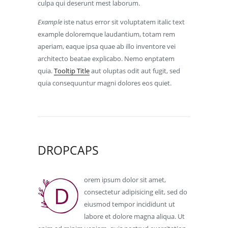
culpa qui deserunt mest laborum.
Example
iste natus error sit voluptatem italic text
example doloremque laudantium, totam rem
aperiam, eaque ipsa quae ab illo inventore vei
architecto beatae explicabo. Nemo enptatem
quia.
Tooltip Title
aut oluptas odit aut fugit, sed
quia consequuntur magni dolores eos quiet.
DROPCAPS
orem ipsum dolor sit amet,
D
consectetur adipisicing elit, sed do
eiusmod tempor incididunt ut
labore et dolore magna aliqua. Ut